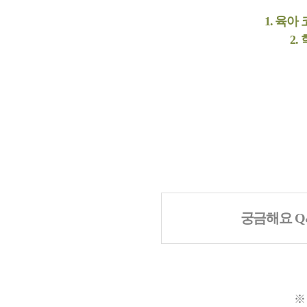
1. 육아
2.
궁금해요 Q
※