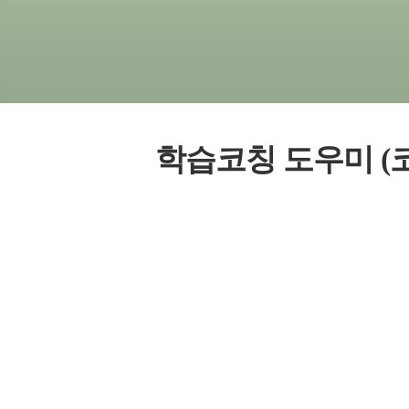
학습코칭 도우미 (코