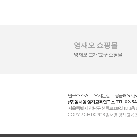
영재오 쇼핑몰
영재오 교재/교구 쇼핑몰
연구소 소개
오시는길
궁금해요 Q&
TEL 02. 54
(주)임서영 영재교육연구소
서울특별시 강남구 선릉로138길 18, 1층 
COPYRIGHT ©
2018 임서영 영재교육