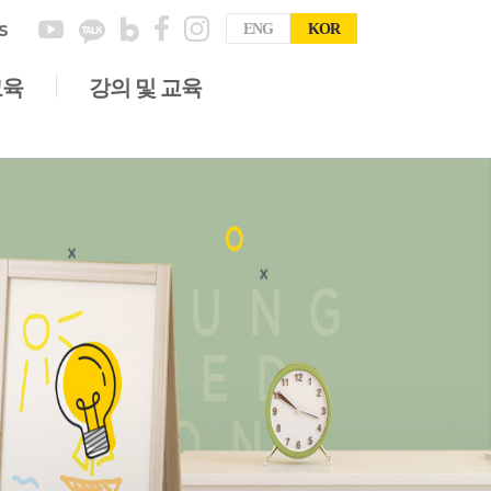
S
ENG
KOR
교육
강의 및 교육