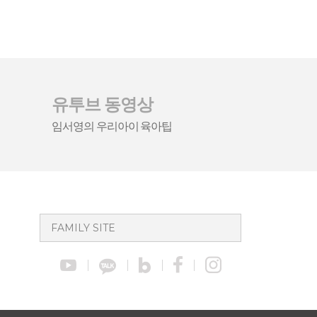
유투브 동영상
임서영의 우리아이 육아팁