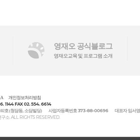
영재오 공식블로그
영재오교육 및 프로그램 소개
A
개인정보처리방침
6. 1144 FAX 02. 554. 6614
373-88-00696
102호 (청담동, 소담빌딩)
사업자등록번호
대표자 임서영
. ALL RIGHTS RESERVED.
연구소