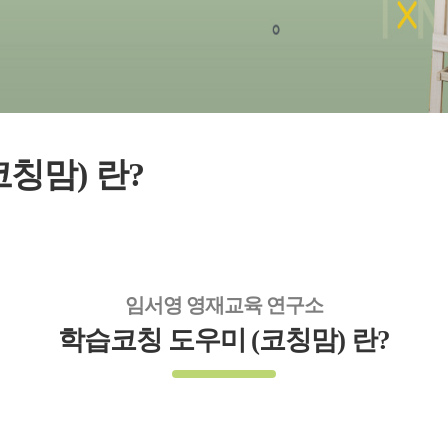
칭맘) 란?
임서영 영재교육 연구소
학습코칭 도우미 (코칭맘) 란?