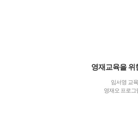
영재교육을 위
임서영 교육
영재오 프로그